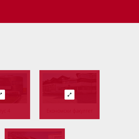
ус 4
Економски факултет